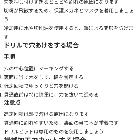
刃を押し付けすぎるとヒビや割れの原因になります
切粉が飛散するため、保護メガネとマスクを着用しましょ
う
冷却用に水や切削油を使用すると、熱による変形を防げま
す
ドリルで穴あけをする場合
手順
穴の中心位置にマーキングする
裏面に当て木をして、板を固定する
低速回転でゆっくりと穴を開ける
貫通直前は特に慎重に、力を抜いて進める
注意点
高速回転は熱で溶ける原因になります
貫通時に割れやすいため、裏面の当て木が重要です
ドリルビットは専用のものを使用しましょう
機械加工でカットする場合