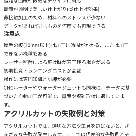
複雑な曲線や微細なデザインに対応
断面が透明で美しい仕上がり(炎仕上げ効果)
非接触加工のため、材料へのストレスが少ない
データがあれば同じものを何度でも再現できる
注意点
厚手の板(10mm以上)は加工に時間がかかる、または加工
できない機種もある
レーザー照射による焼け跡が若干残る場合がある
初期投資・ランニングコストが高額
操作には専門知識と訓練が必要
CNCルーターやウォータージェットも同様に、データに基
づいた自動加工が可能で、量産や複雑形状に適していま
す。
アクリルカットの失敗例と対策
アクリルカットでは、適切な方法や工具を選ばないと、さ
まざまな失敗が発生します。ここでは代表的な失敗例とそ