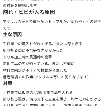
の対策を解説します。
割れ・ヒビが入る原因
アクリルカットで最も多いトラブルが、割れやヒビの発生
です。
主な原因
手作業での溝入れが浅すぎる、または深すぎる
折り割る際に不均等な力がかかった
ドリル加工時の貫通時の衝撃
電動工具の刃が鈍っている、または不適切
材料の固定が不十分で振動が発生した
低温環境での作業(アクリルは寒いと脆くなります)
対策
手作業では板厚の1/2程度まで溝を入れる
折り割る際は、溝の真下に支点を置き、均等に力をかける
ドリル加工では裏面に当て木をし、低速で慎重に進める