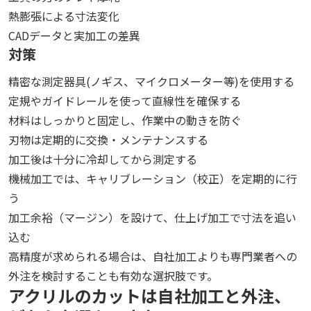
熱膨張による寸法変化
CADデータと実加工の差異
対策
精密な測定器具(ノギス、マイクロメーター等)を使用する
定規やガイドレールを使って直線性を確保する
材料はしっかりと固定し、作業中の動きを防ぐ
刃物は定期的に交換・メンテナンスする
加工後は十分に冷却してから測定する
機械加工では、キャリブレーション（校正）を定期的に行
う
加工余裕（マージン）を設けて、仕上げ加工で寸法を追い
込む
高精度が求められる場合は、自社加工よりも専門業者への
外注を検討することも有効な選択肢です。
アクリルのカットは自社加工と外注、