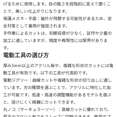
げるために使用します。目の粗さを段階的に変えて磨くこ
とで、美しい仕上がりになります。
保護メガネ・手袋：破片が飛散する可能性があるため、安
全対策として着用が推奨されます。
手作業によるカットは、初期投資が少なく、試作や少量の
加工に適していますが、精度や再現性には限界がありま
す。
電動工具の選び方
厚み5mm以上のアクリル板や、複雑な形状のカットには電
動工具が有効です。以下の工具が代表的です。
電動ジグソー：曲線カットや複雑な形状の切り出しに適し
ています。刃の種類を選ぶことで、アクリルに特化した加
工が可能です。低速・高速の調整機能があるモデルを選ぶ
と、溶けにくく綺麗にカットできます。
丸ノコ（サーキュラーソー）：直線カットに優れており、
厚手のアクリル板でもスムーズに切断できます。専用のプ