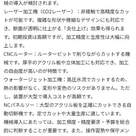
械の導入が検討されます。
レーザー加工機（CO2レーザー）：非接触で高精度なカッ
トが可能です。複雑な形状や微細なデザインにも対応で
き、断面が透明に仕上がる「炎仕上げ」効果も得られま
す。初期投資は高額ですが、加工精度と生産性は大幅に向
上します。
CNCルーター：ルータービットで削りながらカットする機
械です。厚手のアクリル板や立体加工にも対応でき、加工
の自由度が高いのが特徴です。
ウォータージェット加工機：高圧水流でカットするため、
熱の影響がなく、変形や変色のリスクがありません。ただ
し、装置が大型で導入コストが高額です。
NCパネルソー：大型のアクリル板を正確にカットできる自
動切断機です。定寸カットや大量生産に適しています。
機械導入にあたっては、加工頻度・精度要求・予算を総合
的に判断することが重要です。また、操作習熟や保守メン