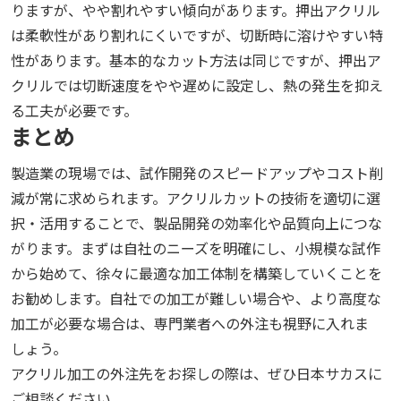
りますが、やや割れやすい傾向があります。押出アクリル
は柔軟性があり割れにくいですが、切断時に溶けやすい特
性があります。基本的なカット方法は同じですが、押出ア
クリルでは切断速度をやや遅めに設定し、熱の発生を抑え
る工夫が必要です。
まとめ
製造業の現場では、試作開発のスピードアップやコスト削
減が常に求められます。アクリルカットの技術を適切に選
択・活用することで、製品開発の効率化や品質向上につな
がります。まずは自社のニーズを明確にし、小規模な試作
から始めて、徐々に最適な加工体制を構築していくことを
お勧めします。自社での加工が難しい場合や、より高度な
加工が必要な場合は、専門業者への外注も視野に入れま
しょう。
アクリル加工の外注先をお探しの際は、ぜひ日本サカスに
ご相談ください。