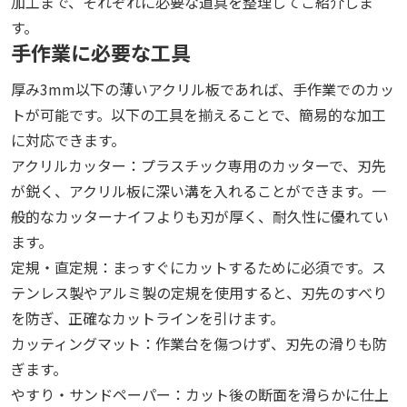
加工まで、それぞれに必要な道具を整理してご紹介しま
す。
手作業に必要な工具
厚み3mm以下の薄いアクリル板であれば、手作業でのカッ
トが可能です。以下の工具を揃えることで、簡易的な加工
に対応できます。
アクリルカッター：プラスチック専用のカッターで、刃先
が鋭く、アクリル板に深い溝を入れることができます。一
般的なカッターナイフよりも刃が厚く、耐久性に優れてい
ます。
定規・直定規：まっすぐにカットするために必須です。ス
テンレス製やアルミ製の定規を使用すると、刃先のすべり
を防ぎ、正確なカットラインを引けます。
カッティングマット：作業台を傷つけず、刃先の滑りも防
ぎます。
やすり・サンドペーパー：カット後の断面を滑らかに仕上