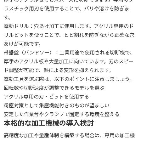
ラスチック用刃を使用することで、バリや溶けを防ぎま
す。
電動ドリル：穴あけ加工に使用します。アクリル専用のド
リルビットを使うことで、ヒビ割れを防ぎながら正確な穴
あけが可能です。
帯鋸盤（バンドソー）：工業用途で使用される切断機で、
厚手のアクリル板や大量加工に向いています。刃のスピー
ド調整が可能で、熱による変形を抑えられます。
電動工具を選ぶ際は、以下のポイントに注意しましょう。
回転数や切断速度が調整できるモデルを選ぶ
アクリル専用の刃・ビットを使用する
粉塵対策として集塵機能付きのものが望ましい
安定した作業台やクランプで固定する環境を整える
本格的な加工機械の導入検討
高精度な加工や量産体制を構築する場合は、専用の加工機