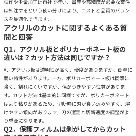
試作や少量加工は自社で行い、量産や高精度が必要な案件
は外注するという使い分けにより、コストと品質のバラン
スを最適化できます。
アクリルのカットに関するよくある質
問と回答
Q1．アクリル板とポリカーボネート板の
違いは？カット方法は同じですか？
A．アクリル板は透明性が高く、硬度がありますが、衝撃に
弱い特性があります。一方、ポリカーボネート板は衝撃に
強く、割れにくいですが、傷がつきやすい性質がありま
す。カット方法は基本的に同様ですが、ポリカーボネート
はより粘りがあるため、切断時に刃が食い込みやすく、溶
けやすい傾向があります。刃の選定と切断速度の調整がよ
り重要になります。
Q2．保護フィルムは剥がしてからカット