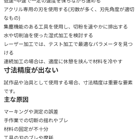
低速~中速で一定の速度を保ちながら進める
アクリル専用の刃を使用する(刃数が多く、刃先角度が適切
なもの)
集塵機能のある工具を使用し、切粉を速やかに排出する
水や切削油を使った湿式加工を検討する
レーザー加工では、テスト加工で最適なパラメータを見つ
ける
連続加工の場合は、適度に休憩を挟んで材料を冷やす
寸法精度が出ない
試作品や治具として使用する場合、寸法精度は重要な要素
です。
主な原因
マーキングや測定の誤差
手作業での切断の揺れやブレ
材料の固定が不十分
工具の刃のブレや摩耗