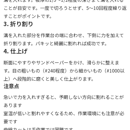
ことが目安です。一度で切ろうとせず、5〜10回程度繰り返
すことがポイントです。
3. 折り割り
溝を入れた部分を作業台の端に合わせ、下側に力を加えて
折り割ります。パキッと綺麗に割れれば成功です。
4. 仕上げ
断面にやすりやサンドペーパーをかけ、滑らかに整えま
す。目の粗いもの（#240程度）から細かいもの（#1000以
上）へ段階的に磨くと美しく仕上がります。
注意点
急いで力を入れすぎると、予期しない方向に割れることが
あります
室温が低いと割れやすくなるため、作業環境にも注意が必
要です
曲線カットは手作業では困難です