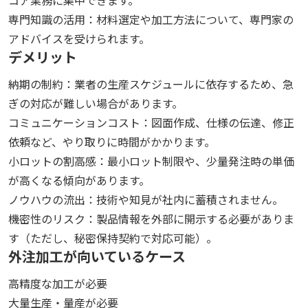
コア業務に集中できます。
専門知識の活用：材料選定や加工方法について、専門家の
アドバイスを受けられます。
デメリット
納期の制約：業者の生産スケジュールに依存するため、急
ぎの対応が難しい場合があります。
コミュニケーションコスト：図面作成、仕様の伝達、修正
依頼など、やり取りに時間がかかります。
小ロットの割高感：最小ロット制限や、少量発注時の単価
が高くなる傾向があります。
ノウハウの流出：技術や知見が社内に蓄積されません。
機密性のリスク：製品情報を外部に開示する必要がありま
す（ただし、秘密保持契約で対応可能）。
外注加工が向いているケース
高精度な加工が必要
大量生産・量産が必要