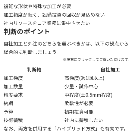
複雑な形状や特殊な加工が必要
加工頻度が低く、設備投資の回収が見込めない
社内リソースをコア業務に集中させたい
判断のポイント
自社加工と外注のどちらを選ぶべきかは、以下の観点から
総合的に判断しましょう。
判断軸
自社加工
加工頻度
高頻度(週1回以上)
加工数量
少量・試作中心
精度要求
中程度(±0.5mm程度)
納期
柔軟性が必要
予算
初期投資可能
技術蓄積
社内に蓄積したい
なお、両方を併用する「ハイブリッド方式」も有効です。