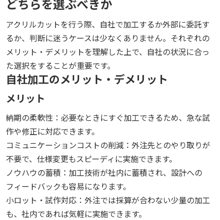
どちらを選ぶべきか
アクリルカットを行う際、自社で加工するか外部に委託す
るか、判断に迷うケースは少なくありません。それぞれの
メリット・デメリットを理解した上で、自社の状況に合っ
た選択をすることが重要です。
自社加工のメリット・デメリット
メリット
納期の柔軟性：必要なときにすぐ加工できるため、急な試
作や修正に対応できます。
コミュニケーションコストの削減：外注先とのやり取りが
不要で、仕様変更もスピーディに実施できます。
ノウハウの蓄積：加工技術が社内に蓄積され、設計への
フィードバックも容易になります。
小ロット・試作対応：外注では採算が合わない少量の加工
も、社内であれば気軽に実施できます。