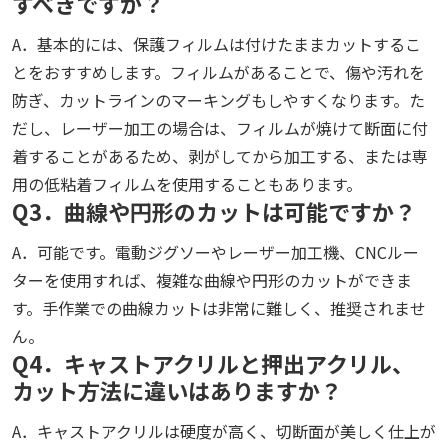
すべきですか？
A．基本的には、保護フィルムは付けたままカットするこ
とをおすすめします。フィルムがあることで、傷や汚れを
防ぎ、カットラインのマーキングもしやすくなります。た
だし、レーザー加工の場合は、フィルムが焼けて断面に付
着することがあるため、剥がしてから加工する、または専
用の低粘着フィルムを使用することもあります。
Q3．曲線や円形のカットは可能ですか？
A．可能です。電動ジグソーやレーザー加工機、CNCルー
ターを使用すれば、複雑な曲線や円形のカットができま
す。手作業での曲線カットは非常に難しく、推奨されませ
ん。
Q4．キャストアクリルと押出アクリル、
カット方法に違いはありますか？
A．キャストアクリルは硬度が高く、切断面が美しく仕上が