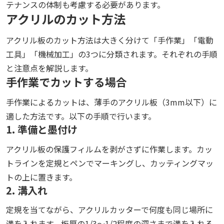
テナンスの体制も考慮する必要があります。
アクリルのカット方法
アクリル板のカット方法は大きく分けて「手作業」「電動
工具」「機械加工」の3つに分類されます。それぞれの手順
と注意点を解説します。
手作業でカットする場合
手作業によるカットは、薄手のアクリル板（3mm以下）に
適した方法です。以下の手順で行います。
1. 準備と墨付け
アクリル板の保護フィルムを剥がさずに作業します。カッ
トラインを定規とペンでマーキングし、カッティングマッ
トの上に置きます。
2. 溝入れ
定規を当てながら、アクリルカッターで何度も同じ場所に
溝を入れます。板厚の1/3〜1/2程度の深さまで溝を入れる