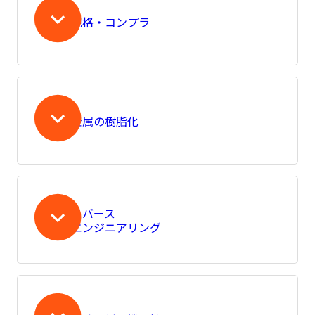
規格・コンプラ
金属の樹脂化
リバース
エンジニアリング