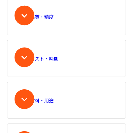
品質・精度
コスト・納期
材料・用途