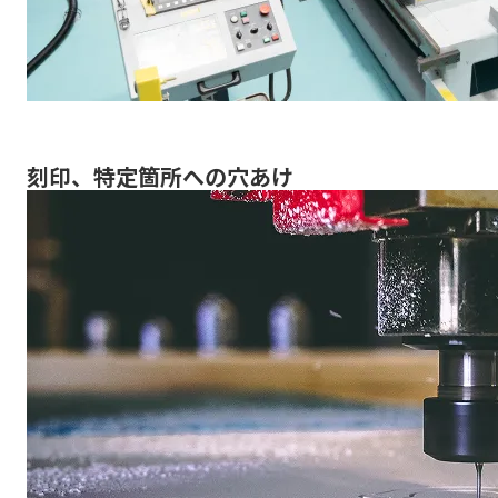
刻印、特定箇所への穴あけ