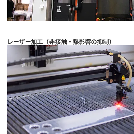
レーザー加工（非接触・熱影響の抑制）