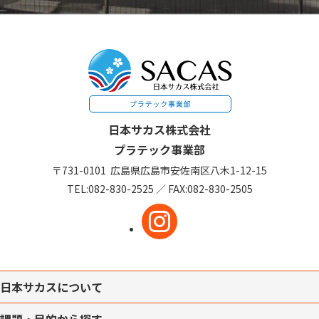
日本サカス株式会社
プラテック事業部
〒731-0101
広島県広島市安佐南区
八木1-12-15
TEL:
082-830-2525
／
FAX:082-830-2505
日本サカスについて
課題・目的から探す