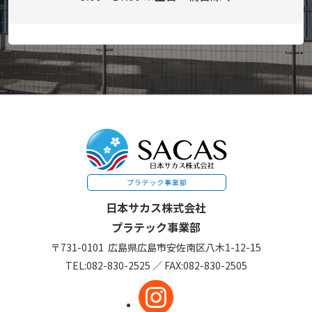
日本サカス株式会社
プラテック事業部
〒731-0101
広島県広島市安佐南区
八木1-12-15
TEL:
082-830-2525
／
FAX:082-830-2505