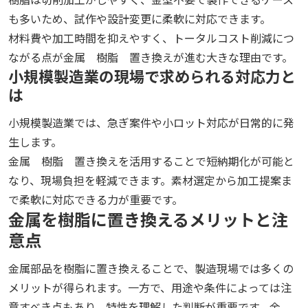
も多いため、試作や設計変更に柔軟に対応できます。
材料費や加工時間を抑えやすく、トータルコスト削減につ
ながる点が金属 樹脂 置き換えが進む大きな理由です。
小規模製造業の現場で求められる対応力と
は
小規模製造業では、急ぎ案件や小ロット対応が日常的に発
生します。
金属 樹脂 置き換えを活用することで短納期化が可能と
なり、現場負担を軽減できます。素材選定から加工提案ま
で柔軟に対応できる力が重要です。
金属を樹脂に置き換えるメリットと注
意点
金属部品を樹脂に置き換えることで、製造現場では多くの
メリットが得られます。一方で、用途や条件によっては注
意すべき点もあり、特性を理解した判断が重要です。金