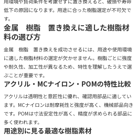
用環境や負荷条件を考慮せずに置き換えると、破損や寿命
低下の原因になります。用途に合った樹脂選定が不可欠で
す。
金属 樹脂 置き換えに適した樹脂材
料の選び方
金属 樹脂 置き換えを成功させるには、用途や使用環境
に適した樹脂材料の選定が欠かせません。樹脂ごとに強度
や耐久性、加工性が異なるため、特性を理解したうえで選
ぶことが重要です。
アクリル・MCナイロン・POMの特性比較
アクリルは透明性と意匠性に優れ、確認用部品に適してい
ます。MCナイロンは耐摩耗性と強度が高く、機械部品向き
です。POMは寸法安定性が高く、精度が求められる部品に
多く使われます。
用途別に見る最適な樹脂素材