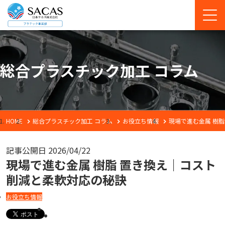
総合プラスチック加工 コラム
HOME
総合プラスチック加工 コラム
お役立ち情報
現場で進む金属 樹
記事公開日
2026/04/22
現場で進む金属 樹脂 置き換え｜コスト
削減と柔軟対応の秘訣
お役立ち情報