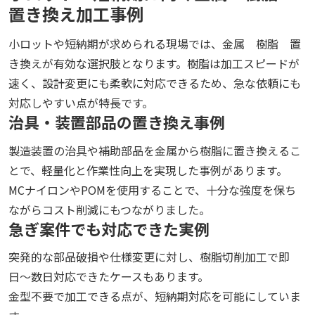
置き換え加工事例
小ロットや短納期が求められる現場では、金属 樹脂 置
き換えが有効な選択肢となります。樹脂は加工スピードが
速く、設計変更にも柔軟に対応できるため、急な依頼にも
対応しやすい点が特長です。
治具・装置部品の置き換え事例
製造装置の治具や補助部品を金属から樹脂に置き換えるこ
とで、軽量化と作業性向上を実現した事例があります。
MCナイロンやPOMを使用することで、十分な強度を保ち
ながらコスト削減にもつながりました。
急ぎ案件でも対応できた実例
突発的な部品破損や仕様変更に対し、樹脂切削加工で即
日〜数日対応できたケースもあります。
金型不要で加工できる点が、短納期対応を可能にしていま