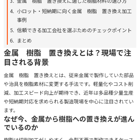
金属 樹脂 置き換えに適した樹脂材料の選び方
小ロット・短納期に向く金属 樹脂 置き換え加工
事例
信頼できる加工会社を選ぶためのチェックポイント
まとめ
金属 樹脂 置き換えとは？現場で注
目される背景
金属 樹脂 置き換えとは、従来金属で製作していた部品
や治具を樹脂素材に変更する手法です。軽量化やコスト削
減、加工スピード向上が期待でき、近年は多品種少量生産
や短納期対応を求められる製造現場を中心に注目されてい
ます。
なぜ今、金属から樹脂への置き換えが進ん
でいるのか
樹脂は切削加工がしやすく、金型不要で製作できるケース